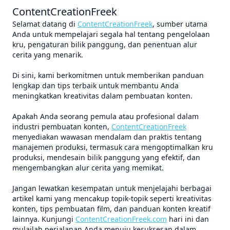
ContentCreationFreek
Selamat datang di
ContentCreationFreek
, sumber utama
Anda untuk mempelajari segala hal tentang pengelolaan
kru, pengaturan bilik panggung, dan penentuan alur
cerita yang menarik.
Di sini, kami berkomitmen untuk memberikan panduan
lengkap dan tips terbaik untuk membantu Anda
meningkatkan kreativitas dalam pembuatan konten.
Apakah Anda seorang pemula atau profesional dalam
industri pembuatan konten,
ContentCreationFreek
menyediakan wawasan mendalam dan praktis tentang
manajemen produksi, termasuk cara mengoptimalkan kru
produksi, mendesain bilik panggung yang efektif, dan
mengembangkan alur cerita yang memikat.
Jangan lewatkan kesempatan untuk menjelajahi berbagai
artikel kami yang mencakup topik-topik seperti kreativitas
konten, tips pembuatan film, dan panduan konten kreatif
lainnya. Kunjungi
ContentCreationFreek.com
hari ini dan
mulailah perjalanan Anda menuju kesuksesan dalam