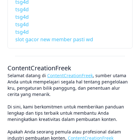
tsg4d
tsg4d
tsg4d
tsg4d
tsg4d
slot gacor new member pasti wd
ContentCreationFreek
Selamat datang di
ContentCreationFreek
, sumber utama
Anda untuk mempelajari segala hal tentang pengelolaan
kru, pengaturan bilik panggung, dan penentuan alur
cerita yang menarik.
Di sini, kami berkomitmen untuk memberikan panduan
lengkap dan tips terbaik untuk membantu Anda
meningkatkan kreativitas dalam pembuatan konten.
Apakah Anda seorang pemula atau profesional dalam
industri pembuatan konten,
ContentCreationFreek