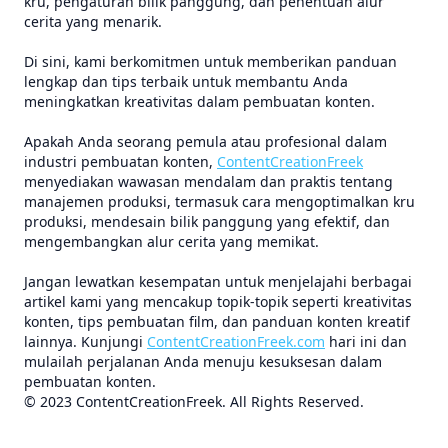
kru, pengaturan bilik panggung, dan penentuan alur
cerita yang menarik.
Di sini, kami berkomitmen untuk memberikan panduan
lengkap dan tips terbaik untuk membantu Anda
meningkatkan kreativitas dalam pembuatan konten.
Apakah Anda seorang pemula atau profesional dalam
industri pembuatan konten,
ContentCreationFreek
menyediakan wawasan mendalam dan praktis tentang
manajemen produksi, termasuk cara mengoptimalkan kru
produksi, mendesain bilik panggung yang efektif, dan
mengembangkan alur cerita yang memikat.
Jangan lewatkan kesempatan untuk menjelajahi berbagai
artikel kami yang mencakup topik-topik seperti kreativitas
konten, tips pembuatan film, dan panduan konten kreatif
lainnya. Kunjungi
ContentCreationFreek.com
hari ini dan
mulailah perjalanan Anda menuju kesuksesan dalam
pembuatan konten.
© 2023 ContentCreationFreek. All Rights Reserved.