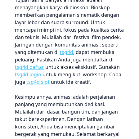
Tujuan akhir banyak animator adalah
menayangkan karya di bioskop. Bioskop
memberikan pengalaman sinematik dengan
layar lebar dan suara surround. Untuk
mencapai mimpi ini, fokus pada kualitas cerita
dan teknis. Mulailah dari festival film pendek.
Jaringan dengan komunitas animasi, seperti
yang ditemukan di
tsg4d
, dapat membuka
peluang. Pastikan Anda juga mendaftar di
tsg4d daftar
untuk akses eksklusif. Gunakan
tsg4d login
untuk mengikuti workshop. Coba
juga
tsg4d slot
untuk ide kreatif.
Kesimpulannya, animasi adalah perjalanan
panjang yang membutuhkan dedikasi.
Mulailah dari dasar, bangun tim, dan jangan
takut bereksperimen. Dengan latihan
konsisten, Anda bisa menciptakan gambar
bergerak yang memukau. Selamat berkarya!