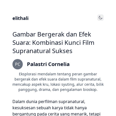
elithali
Toggle
Gambar Bergerak dan Efek
Suara: Kombinasi Kunci Film
Supranatural Sukses
Palastri Cornelia
PC
Eksplorasi mendalam tentang peran gambar
bergerak dan efek suara dalam film supranatural,
mencakup aspek kru, lokasi syuting, alur cerita, bilik
panggung, drama, dan pengalaman bioskop.
Dalam dunia perfilman supranatural,
kesuksesan sebuah karya tidak hanya
bergantung pada cerita yang menarik, tetapi