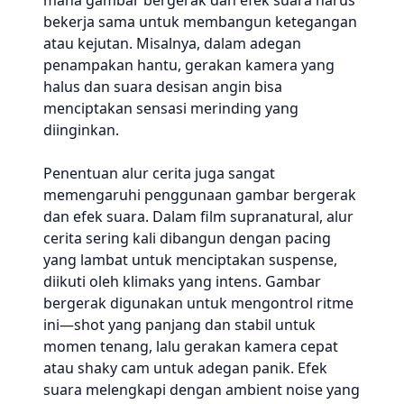
mana gambar bergerak dan efek suara harus
bekerja sama untuk membangun ketegangan
atau kejutan. Misalnya, dalam adegan
penampakan hantu, gerakan kamera yang
halus dan suara desisan angin bisa
menciptakan sensasi merinding yang
diinginkan.
Penentuan alur cerita juga sangat
memengaruhi penggunaan gambar bergerak
dan efek suara. Dalam film supranatural, alur
cerita sering kali dibangun dengan pacing
yang lambat untuk menciptakan suspense,
diikuti oleh klimaks yang intens. Gambar
bergerak digunakan untuk mengontrol ritme
ini—shot yang panjang dan stabil untuk
momen tenang, lalu gerakan kamera cepat
atau shaky cam untuk adegan panik. Efek
suara melengkapi dengan ambient noise yang