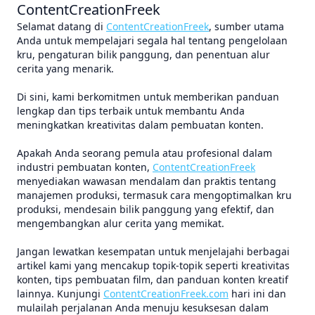
ContentCreationFreek
Selamat datang di
ContentCreationFreek
, sumber utama
Anda untuk mempelajari segala hal tentang pengelolaan
kru, pengaturan bilik panggung, dan penentuan alur
cerita yang menarik.
Di sini, kami berkomitmen untuk memberikan panduan
lengkap dan tips terbaik untuk membantu Anda
meningkatkan kreativitas dalam pembuatan konten.
Apakah Anda seorang pemula atau profesional dalam
industri pembuatan konten,
ContentCreationFreek
menyediakan wawasan mendalam dan praktis tentang
manajemen produksi, termasuk cara mengoptimalkan kru
produksi, mendesain bilik panggung yang efektif, dan
mengembangkan alur cerita yang memikat.
Jangan lewatkan kesempatan untuk menjelajahi berbagai
artikel kami yang mencakup topik-topik seperti kreativitas
konten, tips pembuatan film, dan panduan konten kreatif
lainnya. Kunjungi
ContentCreationFreek.com
hari ini dan
mulailah perjalanan Anda menuju kesuksesan dalam