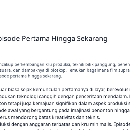
Episode Pertama Hingga Sekarang
cakup perkembangan kru produksi, teknik bilik panggung, penent
k suara, dan dampaknya di bioskop. Temukan bagaimana film supr
isode pertama hingga sekarang.
r biasa sejak kemunculan pertamanya di layar, berevolusi 
ukan teknologi canggih dengan penceritaan mendalam. Pe
n tetapi juga kemajuan signifikan dalam aspek produksi s
isode awal yang bergantung pada imajinasi penonton hingga
erus mendorong batas kreativitas dan teknis.
oduksi dengan anggaran terbatas dan kru minimalis. Episod