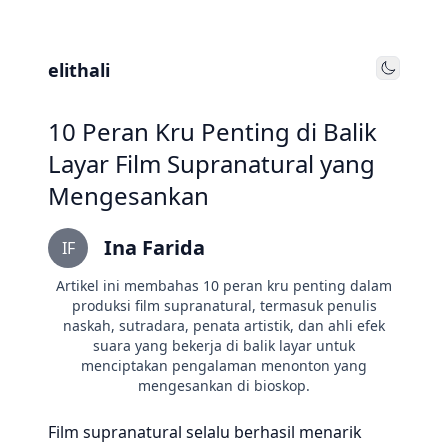
elithali
Toggle
10 Peran Kru Penting di Balik
Layar Film Supranatural yang
Mengesankan
Ina Farida
IF
Artikel ini membahas 10 peran kru penting dalam
produksi film supranatural, termasuk penulis
naskah, sutradara, penata artistik, dan ahli efek
suara yang bekerja di balik layar untuk
menciptakan pengalaman menonton yang
mengesankan di bioskop.
Film supranatural selalu berhasil menarik