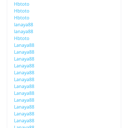
Hbtoto
Hbtoto
Hbtoto
lanaya88
lanaya88
Hbtoto
Lanaya88
Lanaya88
Lanaya88
Lanaya88
Lanaya88
Lanaya88
Lanaya88
Lanaya88
Lanaya88
Lanaya88
Lanaya88
Lanaya88
Lanaya88